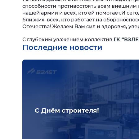
способности противостоять всем внешним в
нашей армии и всех, кто ей помогает.
И сего
близких, всех, кто работает на обороносп
Отечества! Желаем Вам сил и здоровья, уве
С глубоким уважением,
коллектив
ГК “ВЗЛЕ
Последние новости
С Днём строителя!