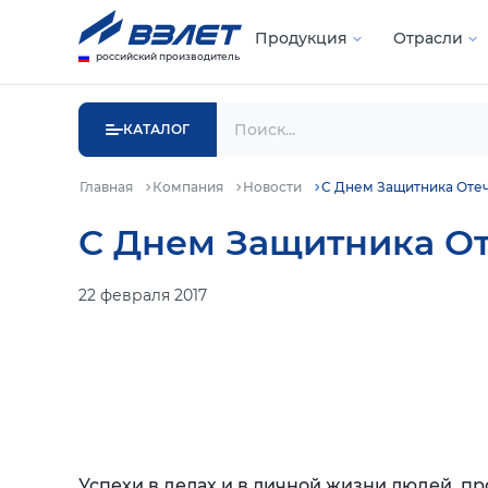
Продукция
Отрасли
российский производитель
КАТАЛОГ
Главная
Компания
Новости
С Днем Защитника Отеч
С Днем Защитника От
22 февраля 2017
Успехи в делах и в личной жизни людей, п