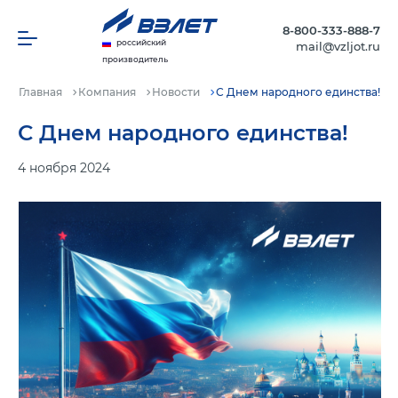
8-800-333-888-7
российский
mail@vzljot.ru
производитель
Главная
Компания
Новости
С Днем народного единства!
С Днем народного единства!
4 ноября 2024