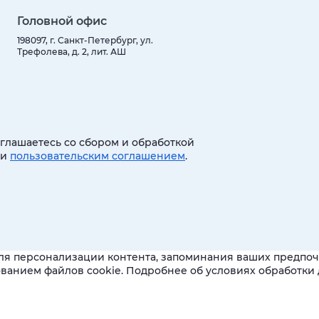
Головной офис
198097, г. Санкт-Петербург, ул.
Трефолева, д. 2, лит. АШ
оглашаетесь со сбором и обработкой
 и
пользовательским соглашением
.
ля персонализации контента, запоминания ваших предпочт
зованием файлов cookie. Подробнее об условиях обработк