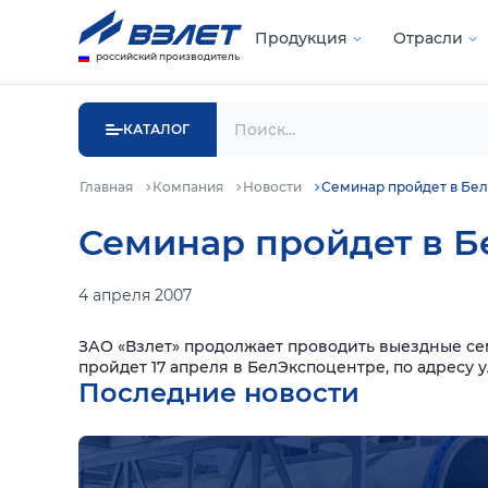
Продукция
Отрасли
российский производитель
КАТАЛОГ
Главная
Компания
Новости
Семинар пройдет в Бе
Семинар пройдет в Б
4 апреля 2007
ЗАО «Взлет» продолжает проводить выездные се
пройдет 17 апреля в БелЭкспоцентре, по адресу у
Последние новости