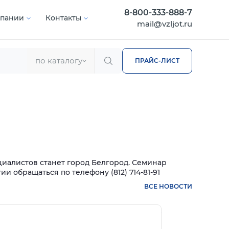
8-800-333-888-7
мпании
Контакты
mail@vzljot.ru
по каталогу
ПРАЙС-ЛИСТ
иалистов станет город Белгород. Семинар
и обращаться по телефону (812) 714-81-91
ВСЕ НОВОСТИ
нее
Подробнее