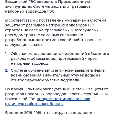
Баксанской ГЭС введены в Промышленную
эксплуатацию Системы защиты от разрывов
напорных водоводов ГЭС.
В соответствии с поставленными задачами Система
защиты от разрывов напорных водоводов ГЭС
строится на базе ультразвуковых многолучевых
расходомеров и с помощью специально
разработанных алгоритмов своей работы решает
следующие задачи:
Обеспечение достоверных измерений объемного
расхода и объема воды, протекающей через
напорный водовод.
Система обязана автоматически выявлять факты
возникновения значительных утечек воды на
контролируемом участке водовода.
Во время Опытной эксплуатации Системы защиты от
разрывов напорных водоводов Зарагижской МГЭС и
Баксанской ГЭС
продемонстрировали свою
отличную работоспособность.
В период 2018-2019 гг планируется внедрение