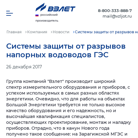
8-800-333-888-7
российский
mail@vzljot.ru
производитель
Главная
Компания
Новости
Системы защиты от разрывов н
Системы защиты от разрывов
напорных водоводов ГЭС
26 декабря 2017
Группа компаний "Взлет" производит широкий
спектр измерительного оборудования и приборов, с
успехом используемых в самых разных областях
энергетики. Очевидно, что для работы на объектах
Большой Энергетики требуется не только высокое
качество оборудования и его надежность, но и
высочайшая квалификация специалистов,
осуществляющих проектирование, монтаж и наладку
приборов. Отрадно, что в канун Нового года
получено такое сообщение: на Зарагижской МГЭС и