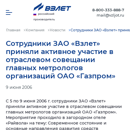
8-800-333-888-7
российский
mail@vzljot.ru
производитель
Главная
Компания
Новости
Сотрудники ЗАО «Взлет» приня
Сотрудники ЗАО «Взлет»
приняли активное участие в
отраслевом совещании
главных метрологов
организаций ОАО «Газпром»
9 июня 2006
С 5 по 9 июня 2006 г. сотрудники ЗАО «Взлет»
приняли активное участие в отраслевом совещании
главных метрологов организаций ОАО «Газпром».
Мероприятие проходило в загородном отеле
«Райвола» на тему: Современное состояние и
основные направления развития средств