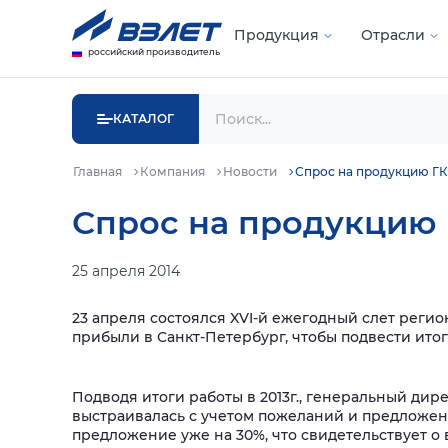
Продукция
Отрасли
российский производитель
КАТАЛОГ
Главная
Компания
Новости
Спрос на продукцию ГК 
Спрос на продукцию 
25 апреля 2014
23 апреля состоялся XVI-й ежегодный слет реги
прибыли в Санкт-Петербург, чтобы подвести итог
Подводя итоги работы в 2013г., генеральный ди
выстраивалась с учетом пожеланий и предложен
предложение уже на 30%, что свидетельствует о