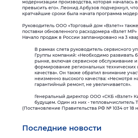
модернизации производства, которая началась в
превысить его». Леонид Арбузов подчеркнул, что
кратчайшие сроки была начата программа модер
Руководитель ООО «Торговый дом «Взлет»» также 
поставки обновленного расходомера «Взлет МР» 
Начало продаж в России запланировано на 3 квар
В рамках слета руководитель сервисного у
Группы компаний: «Необходимо развивать б
рынке, включая сервисное обслуживание и 
формирование региональных технических 
качества». Он также обратил внимание учас
неизменно высокого качества: «Несмотря н
гарантийный ремонт, не увеличивается».
Генеральный директор ООО «СКБ «Взлет» К
будущем. Один из них - тепловычислитель 
(Постановление Правительства РФ № 1034 от 18 н
Последние новости