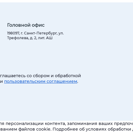
Головной офис
198097, г. Санкт-Петербург, ул.
Трефолева, д. 2, лит. АШ
оглашаетесь со сбором и обработкой
 и
пользовательским соглашением
.
ля персонализации контента, запоминания ваших предпочт
зованием файлов cookie. Подробнее об условиях обработк