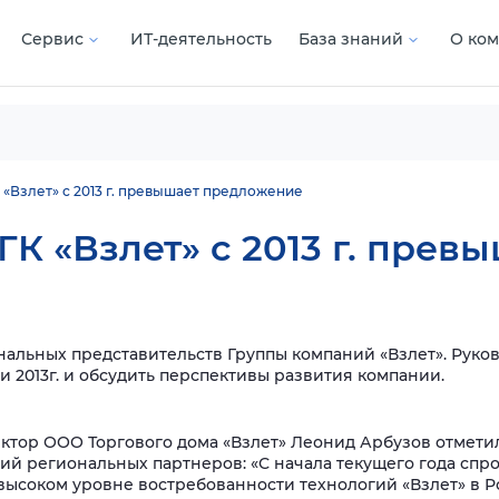
Сервис
ИТ-деятельность
База знаний
О ко
«Взлет» с 2013 г. превышает предложение
ГК «Взлет» с 2013 г. пре
ональных представительств Группы компаний «Взлет». Руко
и 2013г. и обсудить перспективы развития компании.
ректор ООО Торгового дома «Взлет» Леонид Арбузов
отметил
ий региональных партнеров: «С начала текущего года сп
 высоком уровне востребованности технологий «Взлет» в 