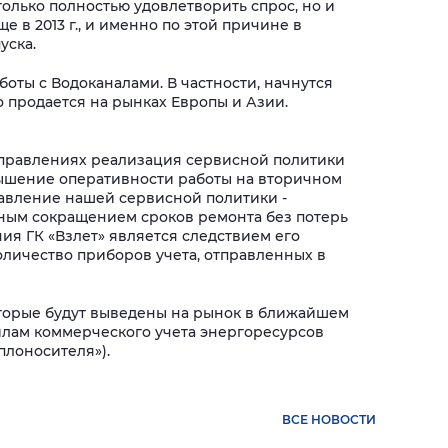
олько полностью удовлетворить спрос, но и
 в 2013 г., и именно по этой причине в
уска.
боты с Водоканалами. В частности, начнутся
 продается на рынках Европы и Азии.
направлениях реализация сервисной политики
овышение оперативности работы на вторичном
равление нашей сервисной политики -
ным сокращением сроков ремонта без потерь
ния ГК «Взлет» является следствием его
оличество приборов учета, отправленных в
торые будут выведены на рынок в ближайшем
илам коммерческого учета энергоресурсов
плоносителя»).
ВСЕ НОВОСТИ