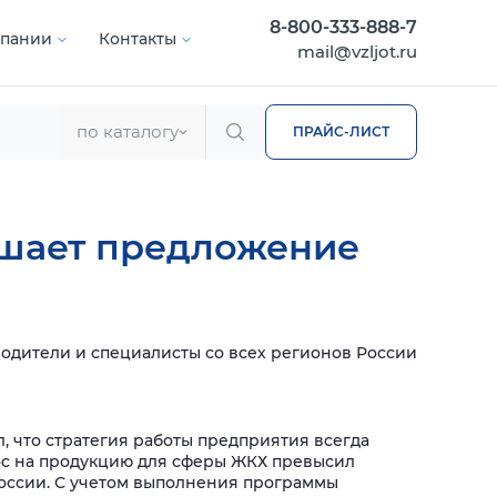
8-800-333-888-7
мпании
Контакты
mail@vzljot.ru
по каталогу
ПРАЙС-ЛИСТ
вышает предложение
водители и специалисты со всех регионов России
, что стратегия работы предприятия всегда
рос на продукцию для сферы ЖКХ превысил
России. С учетом выполнения программы