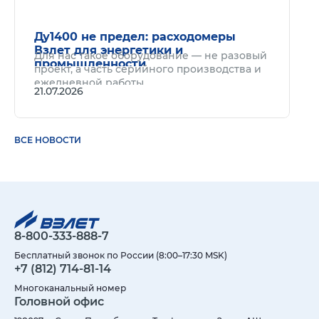
Ду1400 не предел: расходомеры
Взлет для энергетики и
Для нас такое оборудование — не разовый
промышленности
проект, а часть серийного производства и
ежедневной работы.
21.07.2026
ВСЕ НОВОСТИ
8-800-333-888-7
Бесплатный звонок по России (8:00–17:30 MSK)
+7 (812) 714-81-14
Многоканальный номер
Головной офис