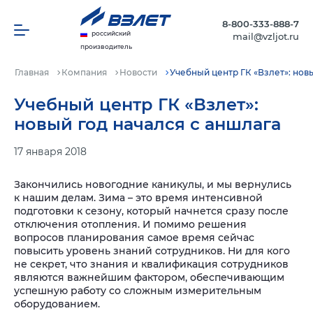
8-800-333-888-7
российский
mail@vzljot.ru
производитель
Главная
Компания
Новости
Учебный центр ГК «Взлет»: нов
Учебный центр ГК «Взлет»:
новый год начался с аншлага
17 января 2018
Закончились новогодние каникулы, и мы вернулись
к нашим делам. Зима – это время интенсивной
подготовки к сезону, который начнется сразу после
отключения отопления. И помимо решения
вопросов планирования самое время сейчас
повысить уровень знаний сотрудников. Ни для кого
не секрет, что знания и квалификация сотрудников
являются важнейшим фактором, обеспечивающим
успешную работу со сложным измерительным
оборудованием.