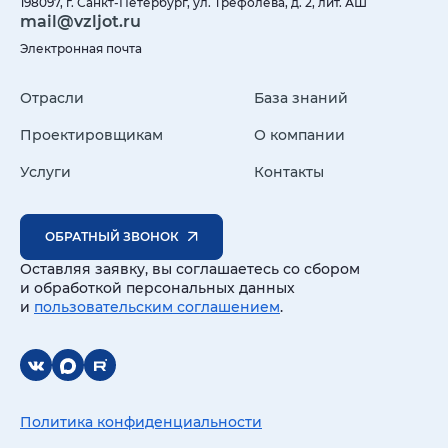
198097, г. Санкт-Петербург, ул. Трефолева, д. 2, лит. АШ
mail@vzljot.ru
Электронная почта
Отрасли
База знаний
Проектировщикам
О компании
Услуги
Контакты
ОБРАТНЫЙ ЗВОНОК
Оставляя заявку, вы соглашаетесь со сбором
и обработкой персональных данных
и
пользовательским соглашением
.
Политика конфиденциальности