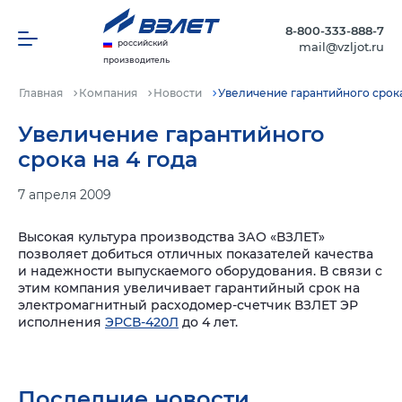
8-800-333-888-7
российский
mail@vzljot.ru
производитель
Главная
Компания
Новости
Увеличение гарантийного срока
Увеличение гарантийного
срока на 4 года
7 апреля 2009
Высокая культура производства ЗАО «ВЗЛЕТ»
позволяет добиться отличных показателей качества
и надежности выпускаемого оборудования. В связи с
этим компания увеличивает гарантийный срок на
электромагнитный расходомер-счетчик ВЗЛЕТ ЭР
исполнения
ЭРСВ-420Л
до 4 лет.
Последние новости