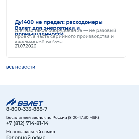
Ду1400 не предел: расходомеры
Взлет для энергетики и
Для нас такое оборудование — не разовый
промышленности
проект, а часть серийного производства и
ежедневной работы.
21.07.2026
ВСЕ НОВОСТИ
8-800-333-888-7
Бесплатный звонок по России (8:00–17:30 MSK)
+7 (812) 714-81-14
Многоканальный номер
Головной офис