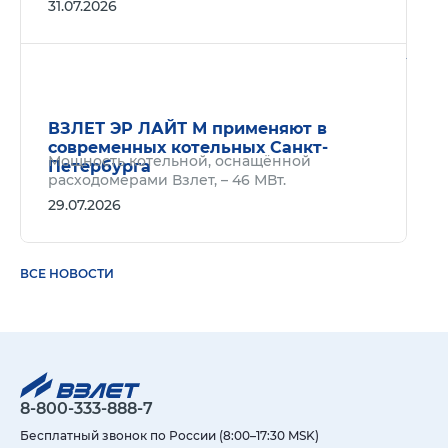
31.07.2026
Подр
ВЗЛЕТ ЭР ЛАЙТ М применяют в
современных котельных Санкт-
Мощность котельной, оснащённой
Петербурга
расходомерами Взлет, – 46 МВт.
29.07.2026
ВСЕ НОВОСТИ
8-800-333-888-7
Бесплатный звонок по России (8:00–17:30 MSK)