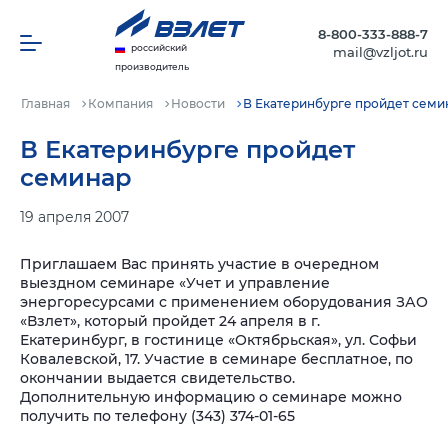
8-800-333-888-7
российский
mail@vzljot.ru
производитель
Главная
Компания
Новости
В Екатеринбурге пройдет семи
В Екатеринбурге пройдет
семинар
19 апреля 2007
Приглашаем Вас принять участие в очередном
выездном семинаре «Учет и управление
энергоресурсами с применением оборудования ЗАО
«Взлет», который пройдет 24 апреля в г.
Екатеринбург, в гостинице «Октябрьская», ул. Софьи
Ковалевской, 17. Участие в семинаре бесплатное, по
окончании выдается свидетельство.
Дополнительную информацию о семинаре можно
получить по телефону (343) 374-01-65