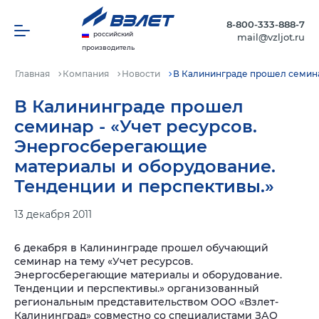
8-800-333-888-7
российский
mail@vzljot.ru
производитель
Главная
Компания
Новости
В Калининграде прошел семина
В Калининграде прошел
семинар - «Учет ресурсов.
Энергосберегающие
материалы и оборудование.
Тенденции и перспективы.»
13 декабря 2011
6 декабря в Калининграде прошел обучающий
семинар на тему «Учет ресурсов.
Энергосберегающие материалы и оборудование.
Тенденции и перспективы.» организованный
региональным представительством ООО «Взлет-
Калининград» совместно со специалистами ЗАО