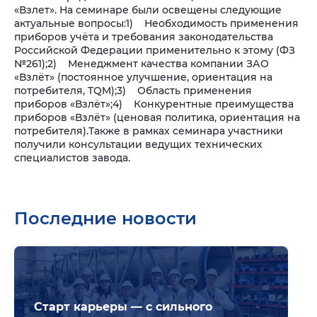
«Взлет». На семинаре были освещены следующие
актуальные вопросы:
1) Необходимость применения
приборов учёта и требования законодательства
Российской Федерации применительно к этому (ФЗ
№261);
2) Менеджмент качества компании ЗАО
«Взлёт» (постоянное улучшение, ориентация на
потребителя, TQM);
3) Область применения
приборов «Взлёт»;
4) Конкурентные преимущества
приборов «Взлёт» (ценовая политика, ориентация на
потребителя).
Также в рамках семинара участники
получили консультации ведущих технических
специалистов завода.
Последние новости
Подр
Старт карьеры — с сильного