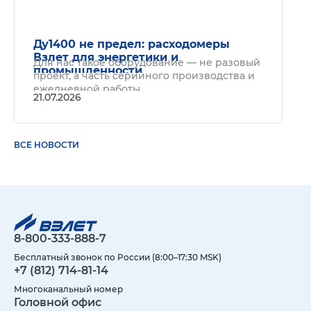
Ду1400 не предел: расходомеры
Взлет для энергетики и
Для нас такое оборудование — не разовый
промышленности
проект, а часть серийного производства и
ежедневной работы.
21.07.2026
ВСЕ НОВОСТИ
8-800-333-888-7
Бесплатный звонок по России (8:00–17:30 MSK)
+7 (812) 714-81-14
Многоканальный номер
Головной офис