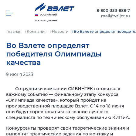
8-800-333-888-7
российский
mail@vzljot.ru
производитель
Главная
Компания
Новости
Во Взлете определят победите
Во Взлете определят
победителя Олимпиады
качества
9 июня 2023
Сотрудники компании СИБИНТЕК готовятся к
важному событию — финальному этапу конкурса
«Олимпиада качества», который пройдет на
производственной площадке Взлет. С 14 по 16 июня
они будут соревноваться за звание лучшего
специалиста по техническому обслуживанию КИПиА.
Конкурсанты проверят свои теоретические знания и
выполнят практические задания по монтажу и