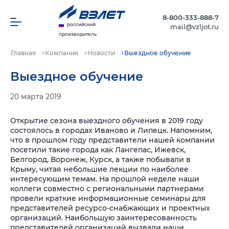
8-800-333-888-7
российский
mail@vzljot.ru
производитель
Главная
Компания
Новости
Выездное обучение
Выездное обучение
20 марта 2019
Открытие сезона выездного обучения в 2019 году
состоялось в городах Иваново и Липецк. Напомним,
что в прошлом году представители нашей компании
посетили такие города как Лангепас, Ижевск,
Белгород, Воронеж, Курск, а также побывали в
Крыму, читая небольшие лекции по наиболее
интересующим темам.
На прошлой неделе наши
коллеги совместно с региональными партнерами
провели краткие информационные семинары для
представителей ресурсо-снабжающих и проектных
организаций.
Наибольшую заинтересованность
представителей организаций вызвали наши