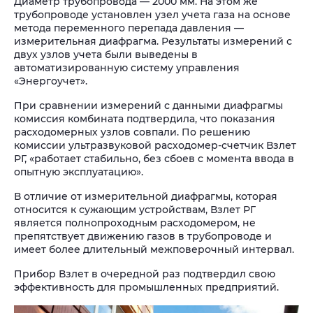
Диаметр трубопровода — 2000 мм. На этом же
трубопроводе установлен узел учета газа на основе
метода переменного перепада давления —
измерительная диафрагма. Результаты измерений с
двух узлов учета были выведены в
автоматизированную систему управления
«Энергоучет».
При сравнении измерений с данными диафрагмы
комиссия комбината подтвердила, что показания
расходомерных узлов совпали. По решению
комиссии ультразвуковой расходомер-счетчик Взлет
РГ, «работает стабильно, без сбоев с момента ввода в
опытную эксплуатацию».
В отличие от измерительной диафрагмы, которая
относится к сужающим устройствам, Взлет РГ
является полнопроходным расходомером, не
препятствует движению газов в трубопроводе и
имеет более длительный межповерочный интервал.
Прибор Взлет в очередной раз подтвердил свою
эффективность для промышленных предприятий.