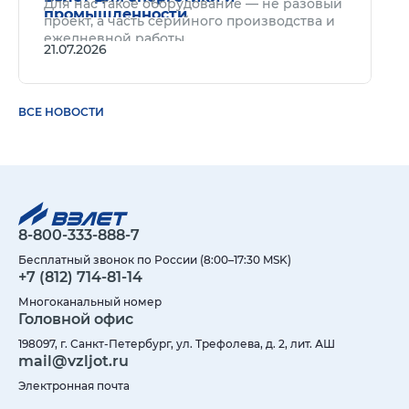
Для нас такое оборудование — не разовый
промышленности
проект, а часть серийного производства и
ежедневной работы.
21.07.2026
ВСЕ НОВОСТИ
8-800-333-888-7
Бесплатный звонок по России (8:00–17:30 MSK)
+7 (812) 714-81-14
Многоканальный номер
Головной офис
198097, г. Санкт-Петербург, ул. Трефолева, д. 2, лит. АШ
mail@vzljot.ru
Электронная почта