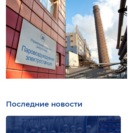
Последние новости
Подр