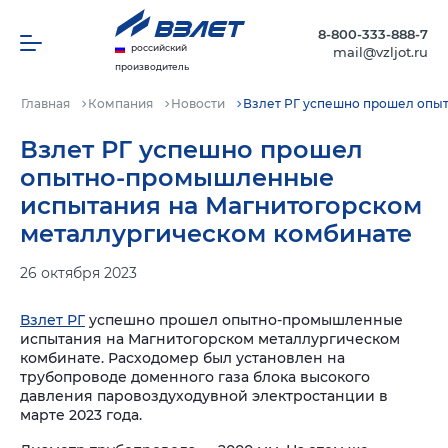
8-800-333-888-7
российский
mail@vzljot.ru
производитель
Главная
Компания
Новости
Взлет РГ успешно прошел опы
Взлет РГ успешно прошел
опытно-промышленные
испытания на Магнитогорском
металлургическом комбинате
26 октября 2023
Взлет РГ
успешно прошел опытно-промышленные
испытания на Магнитогорском металлургическом
комбинате. Расходомер был установлен на
трубопроводе доменного газа блока высокого
давления паровоздуходувной электростанции в
марте 2023 года.