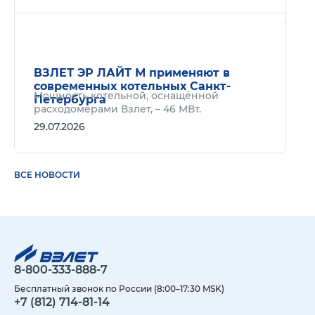
Подр
ВЗЛЕТ ЭР ЛАЙТ М применяют в
современных котельных Санкт-
Мощность котельной, оснащённой
Петербурга
расходомерами Взлет, – 46 МВт.
29.07.2026
ВСЕ НОВОСТИ
8-800-333-888-7
Бесплатный звонок по России (8:00–17:30 MSK)
+7 (812) 714-81-14