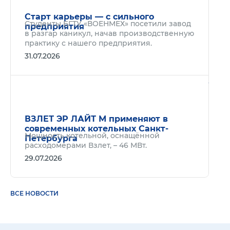
Старт карьеры — с сильного
Студенты БГТУ «ВОЕНМЕХ» посетили завод
предприятия
в разгар каникул, начав производственную
практику с нашего предприятия.
31.07.2026
Подр
ВЗЛЕТ ЭР ЛАЙТ М применяют в
современных котельных Санкт-
Мощность котельной, оснащённой
Петербурга
расходомерами Взлет, – 46 МВт.
29.07.2026
ВСЕ НОВОСТИ