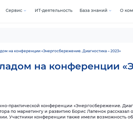
Сервис
ИТ-деятельность
База знаний
О ко
адом на конференции «Энергосбережение. Диагностика – 2023»
кладом на конференции «
чно-практической конференции «Энергосбережение. Диагно
тора по маркетингу и развитию Борис Лапенок рассказал 
нии.
Участники конференции также имели возможность об