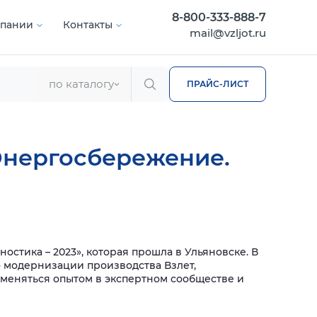
8-800-333-888-7
мпании
Контакты
mail@vzljot.ru
по каталогу
ПРАЙС-ЛИСТ
Энергосбережение.
стика – 2023», которая прошла в Ульяновске.
В
о модернизации производства Взлет,
меняться опытом в экспертном сообществе и