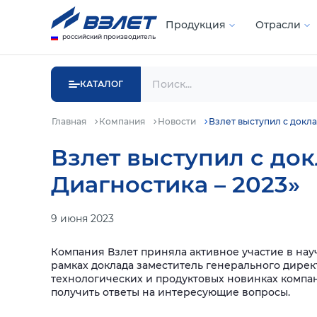
Продукция
Отрасли
российский производитель
КАТАЛОГ
Главная
Компания
Новости
Взлет выступил с докл
Взлет выступил с до
Диагностика – 2023»
9 июня 2023
Компания Взлет приняла активное участие в нау
рамках доклада заместитель генерального дирек
технологических и продуктовых новинках компа
получить ответы на интересующие вопросы.