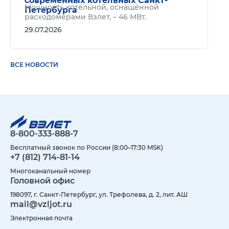
современных котельных Санкт-
Мощность котельной, оснащённой
Петербурга
расходомерами Взлет, – 46 МВт.
29.07.2026
ВСЕ НОВОСТИ
8-800-333-888-7
Бесплатный звонок по России (8:00–17:30 MSK)
+7 (812) 714-81-14
Многоканальный номер
Головной офис
198097, г. Санкт-Петербург, ул. Трефолева, д. 2, лит. АШ
mail@vzljot.ru
Электронная почта