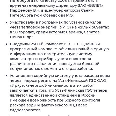
Петербурга по качеству 2008 г. Премия была
вручена генеральному директору ЗАО «ВЗЛЕТ»
Парфенову В.Н. вице-губернатором Санкт-
Петербурга г-ом Осеевским М.Э.;
Участвовали в программах по установке узлов
учета тепловой энергии (УУТЭ) на жилых объектах
в 50 городах, среди которых Саранск, Саратов,
Пенза и др.;
Внедрили 2500-й комплект ВЗЛЕТ СП. Данный
программный комплекс, объединяющий в единую
информационно-измерительную систему
компьютеры и приборы учета и контроля
различного назначения, пользуется большой
популярностью с момента его разработки.
Установили серийную систему учета расхода воды
через гидроагрегаты на Усть-Илимской ГЭС ОАО
«Иркутскэнерго». Уникальность этих работ
заключается в том, что Усть-Илимская ГЭС теперь
является единственной станцией в России,
имеющей возможность приборного контроля
расхода воды и фактического КПД всех
гидроагрегатов.