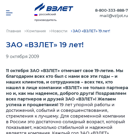
8-800-333-888-7
российский
mail@vzljot.ru
производитель
Главная
Компания
Новости
ЗАО «ВЗЛЕТ» 19 лет!
ЗАО «ВЗЛЕТ» 19 лет!
9 октября 2009
11 октября ЗАО «ВЗЛЕТ» отмечает свое 19-летие. Мы
благодарим всех кто был с нами все эти годы – и
наших клиентов, и сотрудников – всех тех, кто
нашел в лице компании «ВЗЛЕТ» не только партнера
но и, как мы надеемся, доброго друга! Поздравляем
всех партнеров и друзей ЗАО «ВЗЛЕТ»! Желаем
успеха и процветания!
19 лет упорной работы и
достижений, событий и совершенствования,
стремления к лучшему. Для современной компании
в России это достаточно солидный возраст, который
показывает, насколько стабильной и надежной
является компания. Каждый год ЗАО «ВЗЛЕТ»