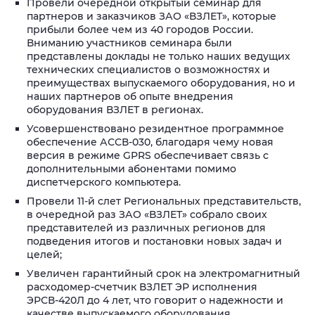
Провели очередной открытый семинар для
партнеров и заказчиков ЗАО «ВЗЛЕТ», которые
прибыли более чем из 40 городов России.
Вниманию участников семинара были
представлены доклады не только наших ведущих
технических специалистов о возможностях и
преимуществах выпускаемого оборудования, но и
наших партнеров об опыте внедрения
оборудования ВЗЛЕТ в регионах.
Усовершенствовано резидентное программное
обеспечение АССВ-030, благодаря чему новая
версия в режиме GPRS обеспечивает связь с
дополнительными абонентами помимо
диспетчерского компьютера.
Провели 11-й слет Региональных представительств,
в очередной раз ЗАО «ВЗЛЕТ» собрало своих
представителей из различных регионов для
подведения итогов и постановки новых задач и
целей;
Увеличен гарантийный срок на электромагнитный
расходомер-счетчик ВЗЛЕТ ЭР исполнения
ЭРСВ-420Л до 4 лет, что говорит о надежности и
качестве выпускаемого оборудования.