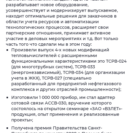
разрабатывает новое оборудование,
усовершенствует и модернизирует выпускаемое,
находит оптимальные решения для заказчиков в
области учета ресурсов и автоматизации
технологических процессов, расширяет свои
партнерские отношения, принимает активное
участие в деловых мероприятиях и т.д.
Вот только
часть того что сделали мы в этом году:
Произвели выпуск 4-х новых модификаций
тепловычислителей с расширенными
функциональными характеристиками это ТСРВ-024
(для многотрубных систем), ТСРВ-033
(энергонезависимый), ТСРВ-034 (для организации
учета в ЖКХ), ТСРВ-027 (специально
разработанный для предприятий нефтегазового
комплекса и других отраслей промышленности);
Изготовили 1 000 000 прибор, им стал адаптер
сотовой связи АССВ-030, вручение которого
состоялось на открытом семинаре «ЗАО «ВЗЛЕТ»-
продукция, опыт применения и реализованные
проекты»;
Получена премия Правительства Санкт-