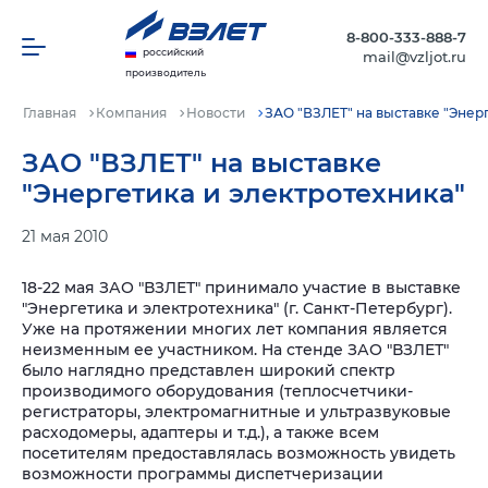
8-800-333-888-7
российский
mail@vzljot.ru
производитель
Главная
Компания
Новости
ЗАО "ВЗЛЕТ" на выставке "Энер
ЗАО "ВЗЛЕТ" на выставке
"Энергетика и электротехника"
21 мая 2010
18-22 мая ЗАО "ВЗЛЕТ" принимало участие в выставке
"Энергетика и электротехника" (г. Санкт-Петербург).
Уже на протяжении многих лет компания является
неизменным ее участником. На стенде ЗАО "ВЗЛЕТ"
было наглядно представлен широкий спектр
производимого оборудования (теплосчетчики-
регистраторы, электромагнитные и ультразвуковые
расходомеры, адаптеры и т.д.), а также всем
посетителям предоставлялась возможность увидеть
возможности программы диспетчеризации