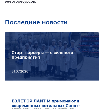
энергоресурсов.
Последние новости
Подр
Старт карьеры — с сильного
предприятия
31.07.2026
Подр
ВЗЛЕТ ЭР ЛАЙТ М применяют в
современных котельных Санкт-