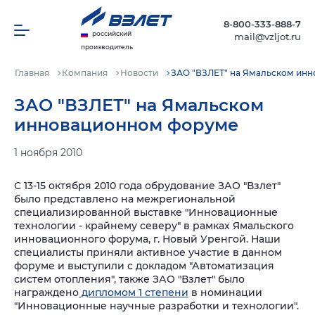
8-800-333-888-7
российский
mail@vzljot.ru
производитель
Главная
Компания
Новости
ЗАО "ВЗЛЕТ" на Ямальском ин
ЗАО "ВЗЛЕТ" на Ямальском
инновационном форуме
1 ноября 2010
С 13-15 октября 2010 года обрудование ЗАО "Взлет"
было представлено на межрегиональной
специализированной выставке "Инновационные
технологии - крайнему северу" в рамках Ямальского
инновационного форума, г. Новый Уренгой. Наши
специалисты приняли активное участие в данном
форуме и выступили с докладом "Автоматизация
систем отопления", также ЗАО "Взлет" было
награждено
дипломом 1 степени
в номинации
"Инновационные научные разработки и технологии".