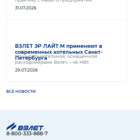
практику с нашего предприятия.
31.07.2026
Подр
ВЗЛЕТ ЭР ЛАЙТ М применяют в
современных котельных Санкт-
Мощность котельной, оснащённой
Петербурга
расходомерами Взлет, – 46 МВт.
29.07.2026
ВСЕ НОВОСТИ
8-800-333-888-7