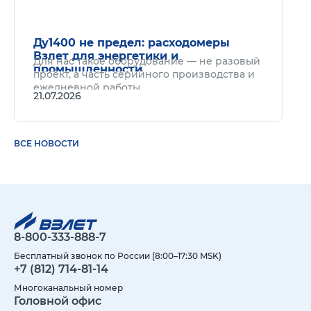
Ду1400 не предел: расходомеры
Взлет для энергетики и
Для нас такое оборудование — не разовый
промышленности
проект, а часть серийного производства и
ежедневной работы.
21.07.2026
ВСЕ НОВОСТИ
8-800-333-888-7
Бесплатный звонок по России (8:00–17:30 MSK)
+7 (812) 714-81-14
Многоканальный номер
Головной офис