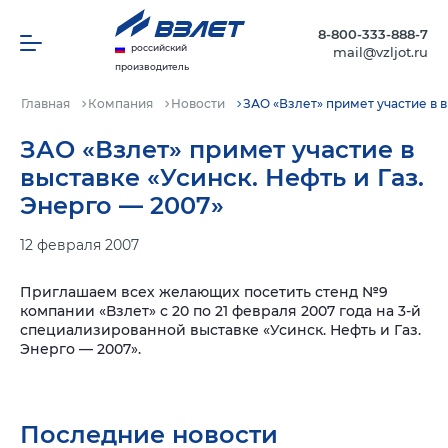
8-800-333-888-7
российский
mail@vzljot.ru
производитель
Главная
Компания
Новости
ЗАО «Взлет» примет участие в в
ЗАО «Взлет» примет участие в
выставке «Усинск. Нефть и Газ.
Энерго — 2007»
12 февраля 2007
Приглашаем всех желающих посетить стенд №9
компании «Взлет» с 20 по 21 февраля 2007 года на 3-й
специализированной выставке «Усинск. Нефть и Газ.
Энерго — 2007».
Последние новости