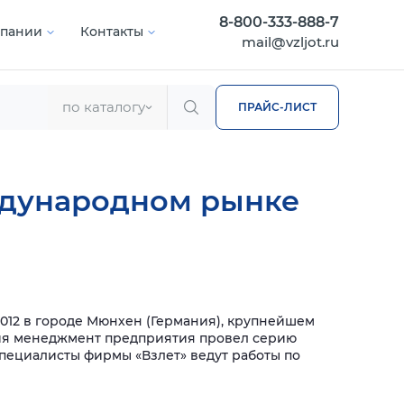
8-800-333-888-7
мпании
Контакты
mail@vzljot.ru
по каталогу
ПРАЙС-ЛИСТ
ждународном рынке
2012 в городе Мюнхен (Германия), крупнейшем
ия менеджмент предприятия провел серию
специалисты фирмы «Взлет» ведут работы по