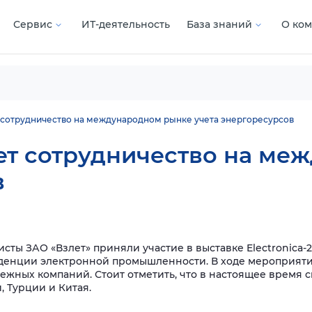
Сервис
ИТ-деятельность
База знаний
О ко
 сотрудничество на международном рынке учета энергоресурсов
ет сотрудничество на ме
в
сты ЗАО «Взлет» приняли участие в выставке Electronica-
денции электронной промышленности. В ходе мероприят
жных компаний. Стоит отметить, что в настоящее время 
 Турции и Китая.