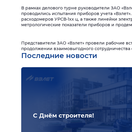
В рамках делового турне руководители ЗАО «Взле
проводились испытания приборов учета «Взлет»
расходомеров УРСВ-1xx ц, а также линейки элек
метрологические показатели приборов и продем
Представители ЗАО «Взлет» провели рабочие вст
продолжении взаимовыгодного сотрудничества с
Последние новости
С Днём строителя!