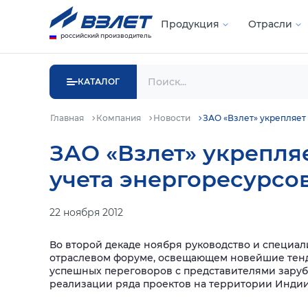
Продукция
Отрасли
российский производитель
КАТАЛОГ
Главная
Компания
Новости
ЗАО «Взлет» укрепляет
ЗАО «Взлет» укрепля
учета энергоресурсо
22 ноября 2012
Во второй декаде ноября руководство и специали
отраслевом форуме, освещающем новейшие тен
успешных переговоров с представителями зарубе
реализации ряда проектов на территории Индии,