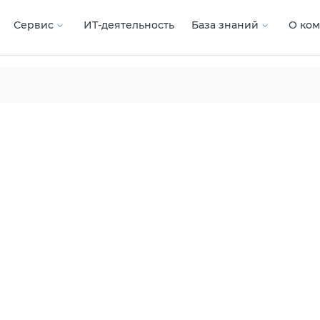
Сервис
ИТ-деятельность
База знаний
О ко