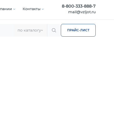
8-800-333-888-7
мпании
Контакты
mail@vzljot.ru
по каталогу
ПРАЙС-ЛИСТ