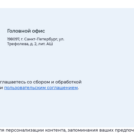
Головной офис
198097, г. Санкт-Петербург, ул.
Трефолева, д. 2, лит. АШ
оглашаетесь со сбором и обработкой
 и
пользовательским соглашением
.
ля персонализации контента, запоминания ваших предпочт