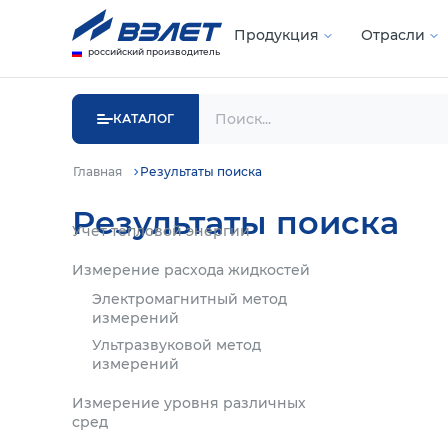
Продукция
Отрасли
российский производитель
КАТАЛОГ
Главная
Результаты поиска
Результаты поиска
Учет тепловой энергии
Измерение расхода жидкостей
Электромагнитный метод
измерений
Ультразвуковой метод
измерений
Измерение уровня различных
сред