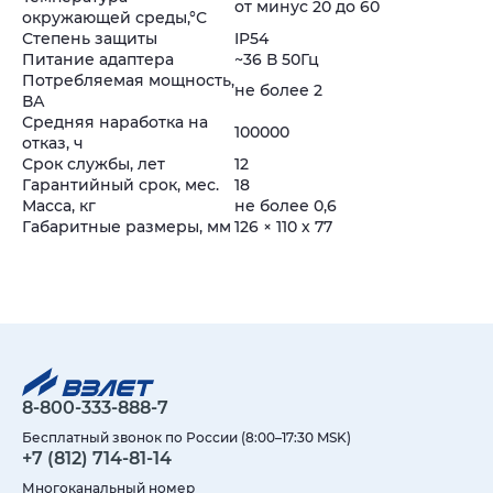
от минус 20 до 60
окружающей среды,°С
Степень защиты
IP54
Питание адаптера
~36 В 50Гц
Потребляемая мощность,
не более 2
ВА
Средняя наработка на
100000
отказ, ч
Срок службы, лет
12
Гарантийный срок, мес.
18
Масса, кг
не более 0,6
Габаритные размеры, мм
126 × 110 х 77
8-800-333-888-7
Бесплатный звонок по России (8:00–17:30 MSK)
+7 (812) 714-81-14
Многоканальный номер