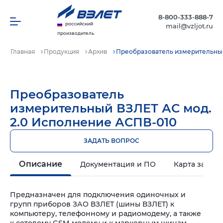
8-800-333-888-7
российский
mail@vzljot.ru
производитель
Главная
Продукция
Архив
Преобразователь измерительный
Преобразователь
измерительный ВЗЛЕТ АС мод.
2.0 Исполнение АСПВ-010
ЗАДАТЬ ВОПРОС
Описание
Документация и ПО
Карта заказа
Предназначен для подключения одиночных и
групп приборов ЗАО ВЗЛЕТ (шины ВЗЛЕТ) к
компьютеру, телефонному и радиомодему, а также