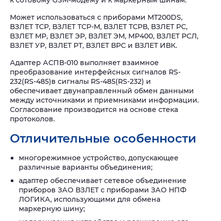
к сотовому GSM-модему и к маркерным шинам.
Может использоваться с приборами МТ200DS,
ВЗЛЕТ ТСР, ВЗЛЕТ ТСР-М, ВЗЛЕТ ТСРВ, ВЗЛЕТ РС,
ВЗЛЕТ МР, ВЗЛЕТ ЭР, ВЗЛЕТ ЭМ, МР400, ВЗЛЕТ РСЛ,
ВЗЛЕТ УР, ВЗЛЕТ РТ, ВЗЛЕТ ВРС и ВЗЛЕТ ИВК.
Адаптер АСПВ-010 выполняет взаимное
преобразование интерфейсных сигналов RS-
232(RS-485)в сигналы RS-485(RS-232) и
обеспечивает двунаправленный обмен данными
между источниками и приемниками информации.
Согласование производится на основе стека
протоколов.
Отличительные особенности
многорежимное устройство, допускающее
различные варианты объединения;
адаптер обеспечивает сетевое объединение
приборов ЗАО ВЗЛЕТ с приборами ЗАО НПФ
ЛОГИКА, использующими для обмена
маркерную шину;