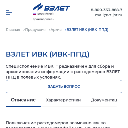
8-800-333-888-7
российский
mail@vzljot.ru
производитель
Главная
Продукция
Архив
ВЗЛЕТ ИВК (ИВК-ППД)
ВЗЛЕТ ИВК (ИВК-ППД)
Специсполнение ИВК. Предназначен для сбора и
архивирования информации с расходомеров ВЗЛЕТ
ППД в полевых условиях.
ЗАДАТЬ ВОПРОС
Описание
Характеристики
Документация и
Подключение расходомеров возможно как по