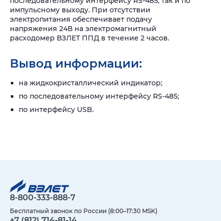
последовательному интерфейсу RS-485, так и по
импульсному выходу. При отсутствии
электропитания обеспечивает подачу
напряжения 24В на электромагнитный
расходомер ВЗЛЕТ ППД в течение 2 часов.
Вывод информации:
на жидкокристаллический индикатор;
по последовательному интерфейсу RS-485;
по интерфейсу USB.
8-800-333-888-7
Бесплатный звонок по России (8:00–17:30 MSK)
+7 (812) 714-81-14