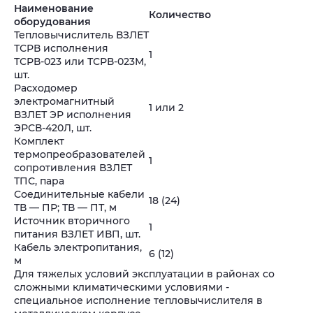
Наименование
Количество
оборудования
Тепловычислитель ВЗЛЕТ
ТСРВ исполнения
1
ТСРВ-023 или ТСРВ-023М,
шт.
Расходомер
электромагнитный
1 или 2
ВЗЛЕТ ЭР исполнения
ЭРСВ-420Л, шт.
Комплект
термопреобразователей
1
сопротивления ВЗЛЕТ
ТПС, пара
Соединительные кабели
18 (24)
ТВ — ПР; ТВ — ПТ, м
Источник вторичного
1
питания ВЗЛЕТ ИВП, шт.
Кабель электропитания,
6 (12)
м
Для тяжелых условий эксплуатации в районах со
сложными климатическими условиями -
специальное исполнение тепловычислителя в