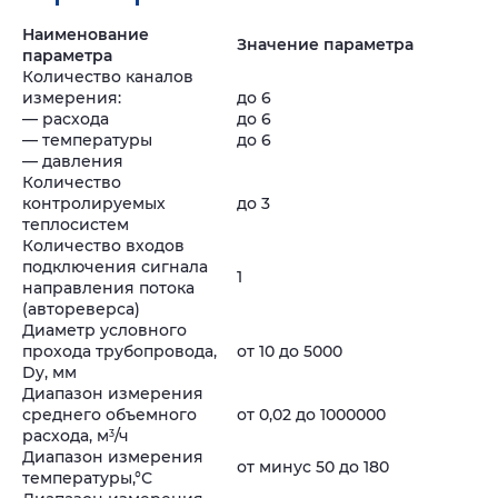
Наименование
Значение параметра
параметра
Количество каналов
измерения:
до 6
— расхода
до 6
— температуры
до 6
— давления
Количество
контролируемых
до 3
теплосистем
Количество входов
подключения сигнала
1
направления потока
(автореверса)
Диаметр условного
прохода трубопровода,
от 10 до 5000
Dy, мм
Диапазон измерения
среднего объемного
от 0,02 до 1000000
расхода, м
/ч
3
Диапазон измерения
от минус 50 до 180
температуры,°С