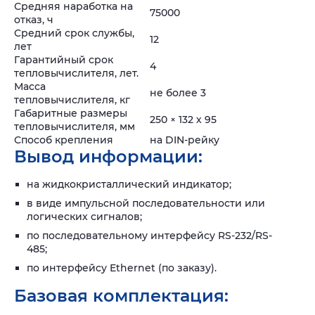
Средняя наработка на
75000
отказ, ч
Средний срок службы,
12
лет
Гарантийный срок
4
тепловычислителя, лет.
Масса
не более 3
тепловычислителя, кг
Габаритные размеры
250 × 132 х 95
тепловычислителя, мм
Способ крепления
на DIN-рейку
Вывод информации:
на жидкокристаллический индикатор;
в виде импульсной последовательности или
логических сигналов;
по последовательному интерфейсу RS-232/RS-
485;
по интерфейсу Ethernet (по заказу).
Базовая комплектация: