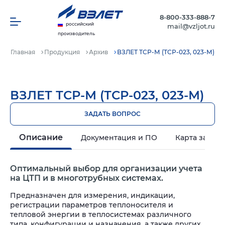
8-800-333-888-7
российский
mail@vzljot.ru
производитель
Главная
Продукция
Архив
ВЗЛЕТ ТСР-М (ТСР-023, 023-М)
ВЗЛЕТ ТСР-М (ТСР-023, 023-М)
ЗАДАТЬ ВОПРОС
Описание
Документация и ПО
Карта заказа
Оптимальный выбор для организации учета
на ЦТП и в многотрубных системах.
Предназначен для измерения, индикации,
регистрации параметров теплоносителя и
тепловой энергии в теплосистемах различного
типа, конфигурации и назначения, а также других