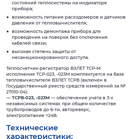
состояний теплосистемы на индикаторе
прибора;
возможность питания расходомеров и датчиков
давления от тепловычислителя;
возможность демонтажа прибора для
проведения на поверки без отключения
кабелей связи;
высокая степень защиты от
несанкционированного доступа.
Теплосчетчик-регистратор ВЗЛЕТ ТСР-М
исполнения ТСР-023, -023М комплектуется на базе
тепловычислителя ВЗЛЕТ ТСРВ (включен в
Государственный реестр средств измерений за №
27010-04):
—
ТСРВ-023, -023М
— обеспечение учета в 3-х
независимых системах при общем количестве
трубопроводов до 6-ти, автореверс,
электропитание =24В.
Технические
характеристики: