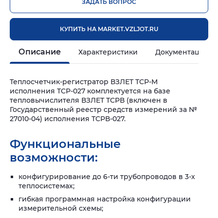
ЗАДАТЬ ВОПРОС
КУПИТЬ НА MARKET.VZLJOT.RU
Описание
Характеристики
Документация и
Теплосчетчик-регистратор ВЗЛЕТ ТСР-М
исполнения ТСР-027 комплектуется на базе
тепловычислителя ВЗЛЕТ ТСРВ (включен в
Государственный реестр средств измерений за №
27010-04) исполнения ТСРВ-027.
Функциональные
возможности:
конфигурирование до 6-ти трубопроводов в 3-х
теплосистемах;
гибкая программная настройка конфигурации
измерительной схемы;