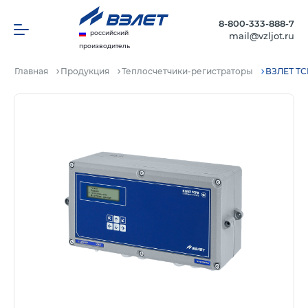
8-800-333-888-7
российский
mail@vzljot.ru
производитель
Главная
Продукция
Теплосчетчики-регистраторы
ВЗЛЕТ ТС