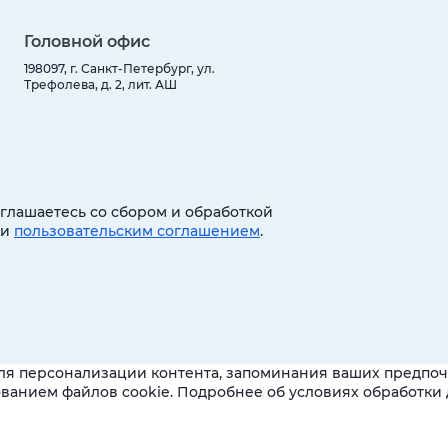
Головной офис
198097, г. Санкт-Петербург, ул.
Трефолева, д. 2, лит. АШ
оглашаетесь со сбором и обработкой
 и
пользовательским соглашением
.
ля персонализации контента, запоминания ваших предпочт
зованием файлов cookie. Подробнее об условиях обработк