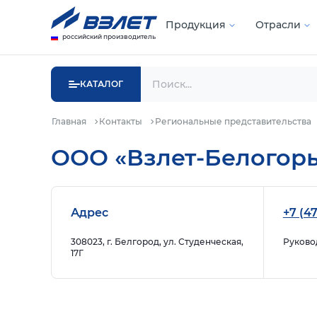
Продукция
Отрасли
российский производитель
КАТАЛОГ
Главная
Контакты
Региональные представительства
ООО «Взлет-Белогор
Адрес
+7 (47
308023, г. Белгород, ул. Студенческая,
Руково
17Г