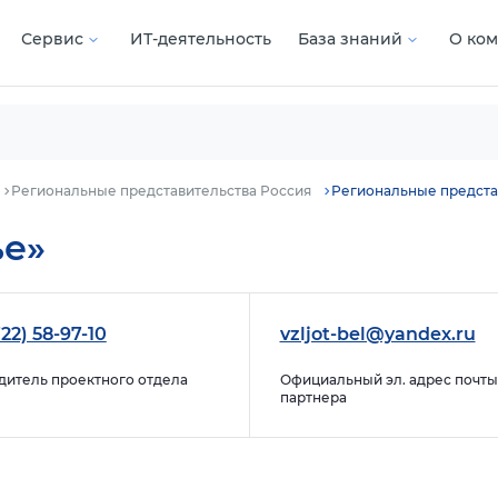
Сервис
ИТ-деятельность
База знаний
О ко
Региональные представительства Россия
Региональные предста
ье»
22) 58-97-10
vzljot-bel@yandex.ru
дитель проектного отдела
Официальный эл. адрес почты
партнера