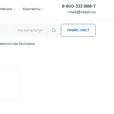
8-800-333-888-7
мпании
Контакты
mail@vzljot.ru
по каталогу
ПРАЙС-ЛИСТ
вительства Белгород