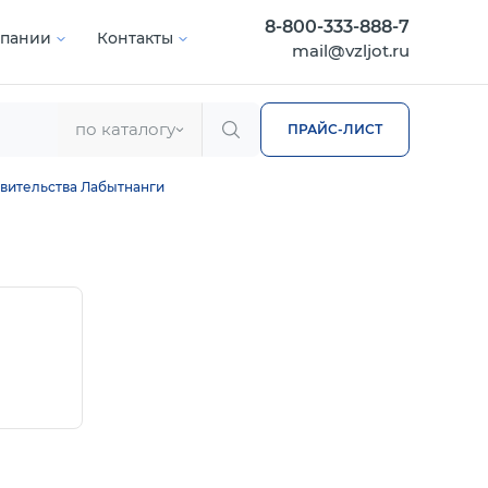
8-800-333-888-7
мпании
Контакты
mail@vzljot.ru
по каталогу
ПРАЙС-ЛИСТ
вительства Лабытнанги