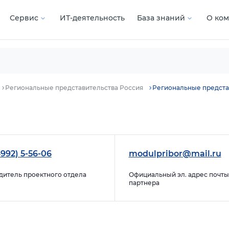
Сервис
ИТ-деятельность
База знаний
О ко
Региональные представительства Россия
Региональные предста
4992) 5-56-06
modulpribor@mail.ru
дитель проектного отдела
Официальный эл. адрес почты
партнера