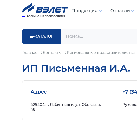
Продукция
Отрасли
российский производитель
КАТАЛОГ
Главная
Контакты
Региональные представительства
ИП Письменная И.А.
Адрес
+7 (3
429404, г. Лабытнанги, ул. Обская, д.
Руково
48