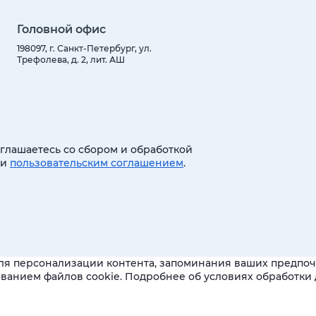
Головной офис
198097, г. Санкт-Петербург, ул.
Трефолева, д. 2, лит. АШ
оглашаетесь со сбором и обработкой
 и
пользовательским соглашением
.
ля персонализации контента, запоминания ваших предпочт
зованием файлов cookie. Подробнее об условиях обработк