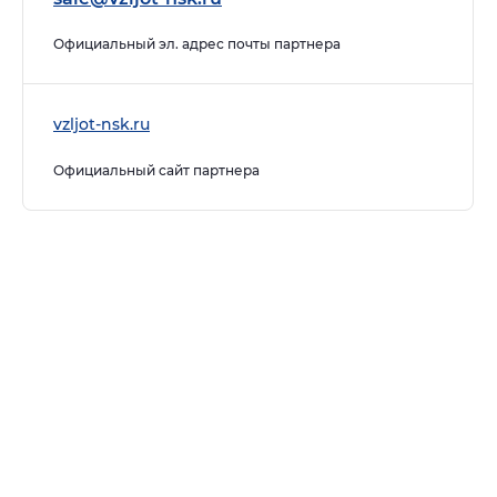
Официальный эл. адрес почты партнера
vzljot-nsk.ru
Официальный сайт партнера