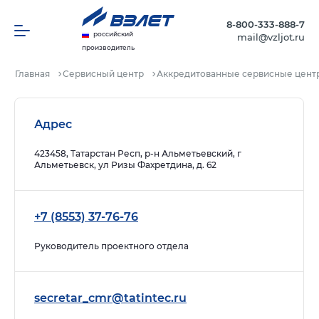
8-800-333-888-7
российский
mail@vzljot.ru
производитель
Главная
Сервисный центр
Аккредитованные сервисные цент
Адрес
423458, Татарстан Респ, р-н Альметьевский, г
Альметьевск, ул Ризы Фахретдина, д. 62
+7 (8553) 37-76-76
Руководитель проектного отдела
secretar_cmr@tatintec.ru