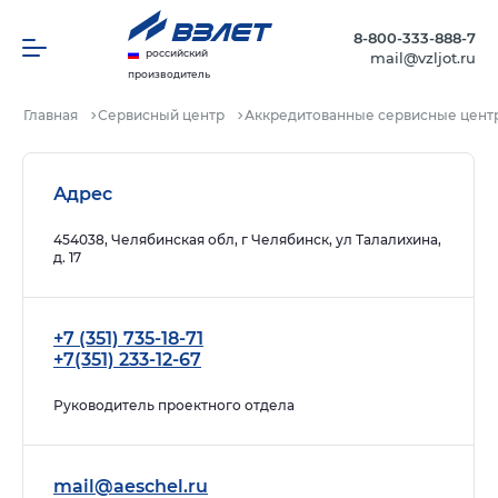
8-800-333-888-7
российский
mail@vzljot.ru
производитель
Главная
Сервисный центр
Аккредитованные сервисные цент
Адрес
454038, Челябинская обл, г Челябинск, ул Талалихина,
д. 17
+7 (351) 735-18-71
+7(351) 233-12-67
Руководитель проектного отдела
mail@aeschel.ru