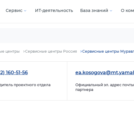
Сервис
ИТ-деятельность
База знаний
О ко
ые центры
Сервисные центры Россия
Сервисные центры Мурав
2) 160-51-56
ea.kosogova@mt.yama
дитель проектного отдела
Официальный эл. адрес почты
партнера