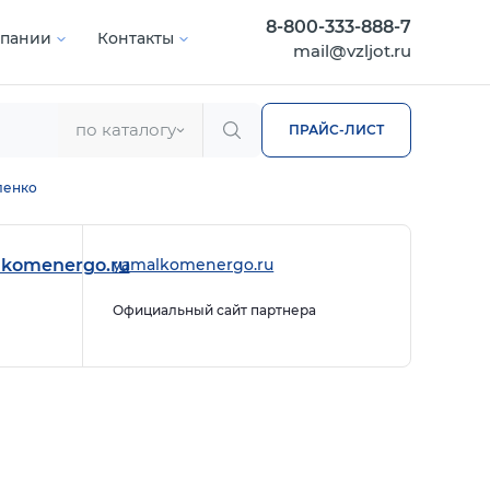
8-800-333-888-7
мпании
Контакты
mail@vzljot.ru
по каталогу
ПРАЙС-ЛИСТ
ленко
lkomenergo.ru
yamalkomenergo.ru
Официальный сайт партнера