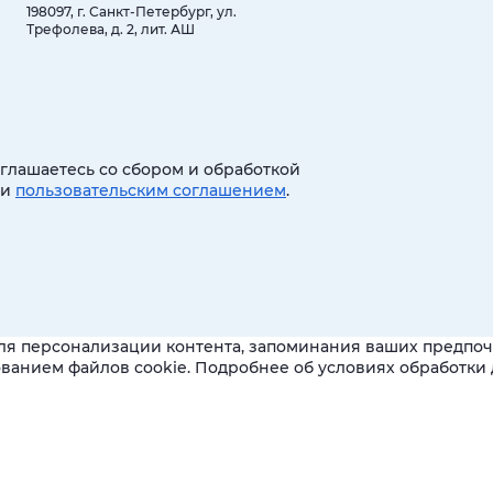
198097, г. Санкт-Петербург, ул.
Трефолева, д. 2, лит. АШ
оглашаетесь со сбором и обработкой
 и
пользовательским соглашением
.
ля персонализации контента, запоминания ваших предпочт
зованием файлов cookie. Подробнее об условиях обработк