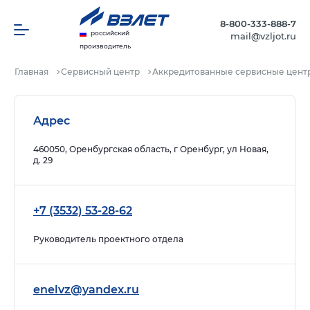
8-800-333-888-7
российский
mail@vzljot.ru
производитель
Главная
Сервисный центр
Аккредитованные сервисные цент
Адрес
460050, Оренбургская область, г Оренбург, ул Новая,
д. 29
+7 (3532) 53-28-62
Руководитель проектного отдела
enelvz@yandex.ru