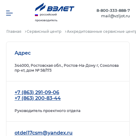
8-800-333-888-7
российский
mail@vzljot.ru
производитель
Главная
Сервисный центр
Аккредитованные сервисные цент
Адрес
344000, Ростовская обл., Ростов-На-Дону г, Соколова
пр-кт, дом № 58/173
+7 (863) 291-09-06
+7 (863) 200-83-44
Руководитель проектного отдела
otdel17csm@yandex.ru