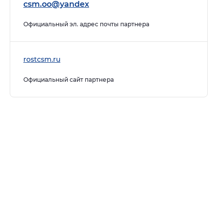
csm.oo@yandex
Официальный эл. адрес почты партнера
rostcsm.ru
Официальный сайт партнера