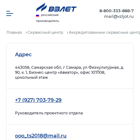
8-800-333-888-7
российский
mail@vzljot.ru
производитель
Главная
Сервисный центр
Аккредитованные сервисные цент
Адрес
443058, Самарская обл, г Самара, ул Физкультурная, д.
90, к. 1, Бизнес-центр «Авиатор», офис 107/108,
цокольный этаж
+7 (927) 703-79-29
Руководитель проектного отдела
ooo_ts2018@mail.ru