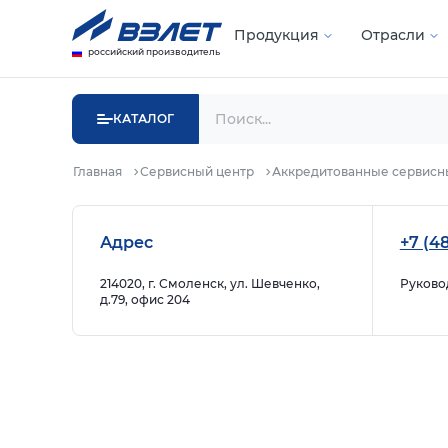
Продукция
Отрасли
российский производитель
КАТАЛОГ
Главная
Сервисный центр
Аккредитованные сервисн
Адрес
+7 (48
214020, г. Смоленск, ул. Шевченко,
Руково
д.79, офис 204