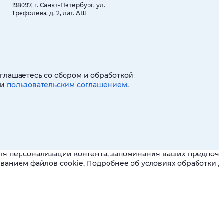
198097, г. Санкт-Петербург, ул.
Трефолева, д. 2, лит. АШ
оглашаетесь со сбором и обработкой
 и
пользовательским соглашением
.
ля персонализации контента, запоминания ваших предпочт
зованием файлов cookie. Подробнее об условиях обработк