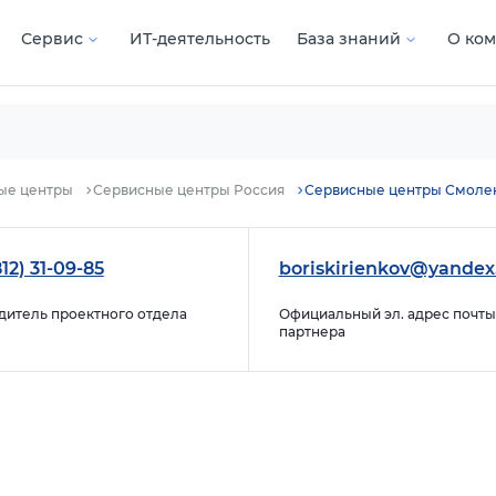
Сервис
ИТ-деятельность
База знаний
О ко
ые центры
Сервисные центры Россия
Сервисные центры Смоле
12) 31-09-85
boriskirienkov@yandex
дитель проектного отдела
Официальный эл. адрес почты
партнера