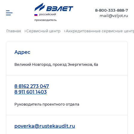
8-800-333-888-7
российский
mail@vzljot.ru
производитель
Главная
Сервисный центр
Аккредитованные сервисные цент
Адрес
Великий Новгород, проезд Энергетиков, 6а
8 8162 273 047
8 911 601 1403
Руководитель проектного отдела
poverka@rustekaudit.ru