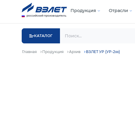
Продукция
Отрасли
российский производитель
КАТАЛОГ
Главная
Продукция
Архив
ВЗЛЕТ УР (УР-2хх)