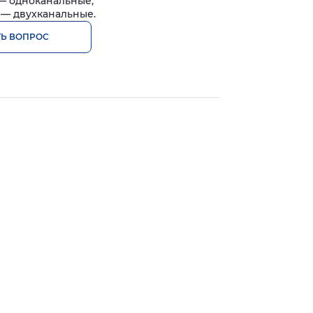
 одноканальные;
— двухканальные.
ТЬ ВОПРОС