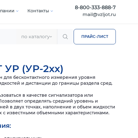
8-800-333-888-7
мпании
Контакты
mail@vzljot.ru
по каталогу
ПРАЙС-ЛИСТ
 УР (УР-2хх)
 для бесконтактного измерения уровня
дкостей и дистанции до границы раздела сред.
зоваться в качестве сигнализатора или
Позволяет определять средний уровень и
ней в двух точках, наполнение и объем жидкости
х с известными объемными характеристиками.
ия: