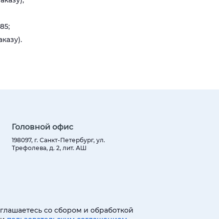
аказу);
85;
казу).
Головной офис
198097, г. Санкт-Петербург, ул.
Трефолева, д. 2, лит. АШ
оглашаетесь со сбором и обработкой