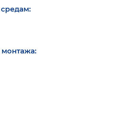
 средам:
 монтажа: