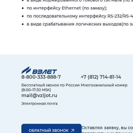
в виде нормированного токового сигнала (по з
по интерфейсу Ethernet (по заказу);
по последовательному интерфейсу RS-232/RS-4
в виде срабатывания логических выходов(по за
8-800-333-888-7
+7 (812) 714-81-14
Бесплатный звонок по России
Многоканальный номер
(8:00–17:30 MSK)
mail@vzljot.ru
Электронная почта
Оставляя заявку, вы с
ОБРАТНЫЙ ЗВОНОК