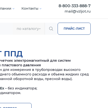
8-800-333-888-7
мпании
Контакты
mail@vzljot.ru
по каталогу
ПРАЙС-ЛИСТ
Т ППД
четчик электромагнитный для систем
 пластового давления
 для измерения в трубопроводах высокого
днего объемного расхода и объема жидких сред
анной оборотной воды, пресной воды).
-Ex
– без индикатора;
ндикатором.