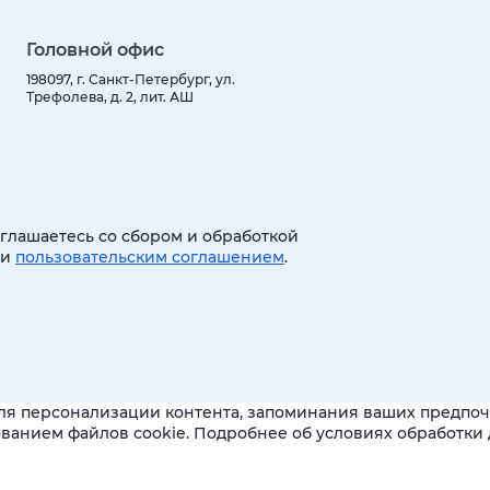
Головной офис
198097, г. Санкт-Петербург, ул.
Трефолева, д. 2, лит. АШ
оглашаетесь со сбором и обработкой
 и
пользовательским соглашением
.
ля персонализации контента, запоминания ваших предпочт
зованием файлов cookie. Подробнее об условиях обработк