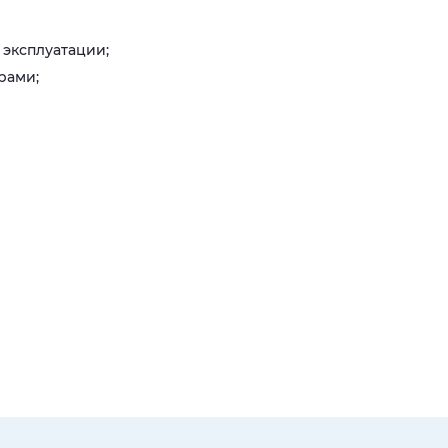
эксплуатации;
рами;