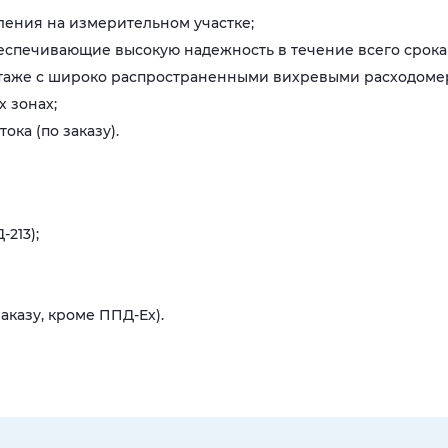
ения на измерительном участке;
спечивающие высокую надежность в течение всего срока 
таже с широко распространенными вихревыми расходоме
 зонах;
ка (по заказу).
213);
аказу, кроме ППД-Ех).