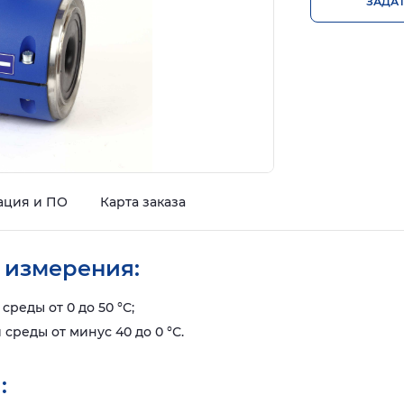
ЗАДА
ация и ПО
Карта заказа
 измерения:
среды от 0 до 50 °С;
 среды от минус 40 до 0 °С.
: