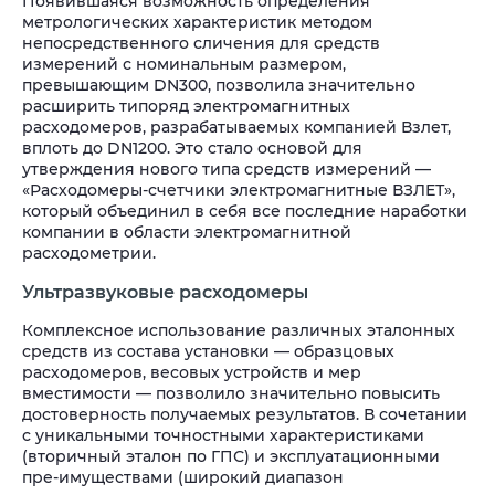
Появившаяся возможность определения
метрологических характеристик методом
непосредственного сличения для средств
измерений с номинальным размером,
превышающим DN300, позволила значительно
расширить типоряд электромагнитных
расходомеров, разрабатываемых компанией Взлет,
вплоть до DN1200. Это стало основой для
утверждения нового типа средств измерений —
«Расходомеры-счетчики электромагнитные ВЗЛЕТ»,
который объединил в себя все последние наработки
компании в области электромагнитной
расходометрии.
Ультразвуковые расходомеры
Комплексное использование различных эталонных
средств из состава установки — образцовых
расходомеров, весовых устройств и мер
вместимости — позволило значительно повысить
достоверность получаемых результатов. В сочетании
с уникальными точностными характеристиками
(вторичный эталон по ГПС) и эксплуатационными
пре-имуществами (широкий диапазон