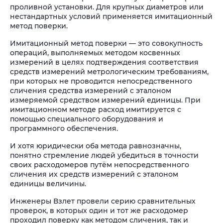
проливной установки. Для крупных диаметров или
нестандартных условий применяется имитационный
метод поверки.
Имитационный метод поверки — это совокупность
операций, выполняемых методом косвенных
измерений в целях подтверждения соответствия
средств измерений метрологическим требованиям,
при которых не проводится непосредственного
сличения средства измерений с эталоном
измеряемой средством измерений единицы. При
имитационном методе расход имитируется с
помощью специального оборудования и
программного обеспечения.
И хотя юридически оба метода равнозначны,
понятно стремление людей убедиться в точности
своих расходомеров путём непосредственного
сличения их средств измерений с эталоном
единицы величины.
Инженеры Взлет провели серию сравнительных
проверок, в которых один и тот же расходомер
проходил поверку как методом сличения, так и