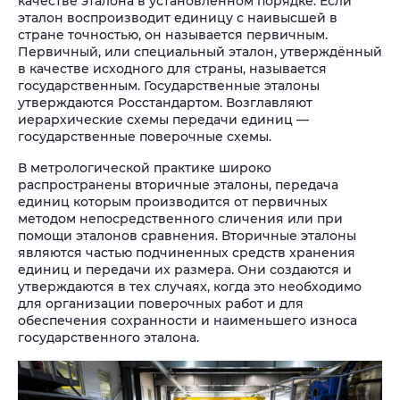
качестве эталона в установленном порядке. Если
эталон воспроизводит единицу с наивысшей в
стране точностью, он называется первичным.
Первичный, или специальный эталон, утверждённый
в качестве исходного для страны, называется
государственным. Государственные эталоны
утверждаются Росстандартом. Возглавляют
иерархические схемы передачи единиц —
государственные поверочные схемы.
В метрологической практике широко
распространены вторичные эталоны, передача
единиц которым производится от первичных
методом непосредственного сличения или при
помощи эталонов сравнения. Вторичные эталоны
являются частью подчиненных средств хранения
единиц и передачи их размера. Они создаются и
утверждаются в тех случаях, когда это необходимо
для организации поверочных работ и для
обеспечения сохранности и наименьшего износа
государственного эталона.