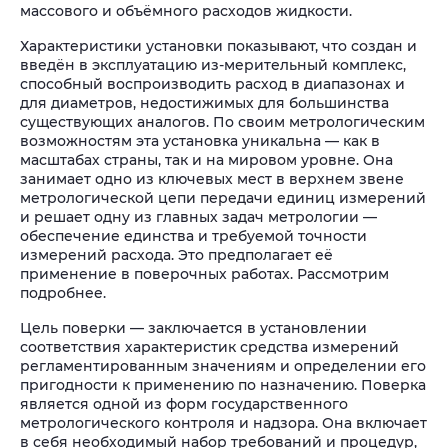
массового и объёмного расходов жидкости.
Характеристики установки показывают, что создан и
введён в эксплуатацию из-мерительный комплекс,
способный воспроизводить расход в диапазонах и
для диаметров, недостижимых для большинства
существующих аналогов. По своим метрологическим
возможностям эта установка уникальна — как в
масштабах страны, так и на мировом уровне. Она
занимает одно из ключевых мест в верхнем звене
метрологической цепи передачи единиц измерений
и решает одну из главных задач метрологии —
обеспечение единства и требуемой точности
измерений расхода. Это предполагает её
применение в поверочных работах. Рассмотрим
подробнее.
Цель поверки — заключается в установлении
соответствия характеристик средства измерений
регламентированным значениям и определении его
пригодности к применению по назначению. Поверка
является одной из форм государственного
метрологического контроля и надзора. Она включает
в себя необходимый набор требований и процедур,