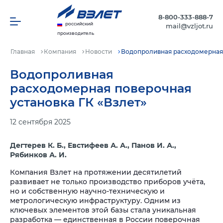
8-800-333-888-7
российский
mail@vzljot.ru
производитель
Главная
Компания
Новости
Водопроливная расходомерная 
Водопроливная
расходомерная поверочная
установка ГК «Взлет»
12 сентября 2025
Дегтерев К. Б., Евстифеев А. А., Панов И. А.,
Рябинков А. И.
Компания Взлет на протяжении десятилетий
развивает не только производство приборов учёта,
но и собственную научно-техническую и
метрологическую инфраструктуру. Одним из
ключевых элементов этой базы стала уникальная
разработка — единственная в России поверочная