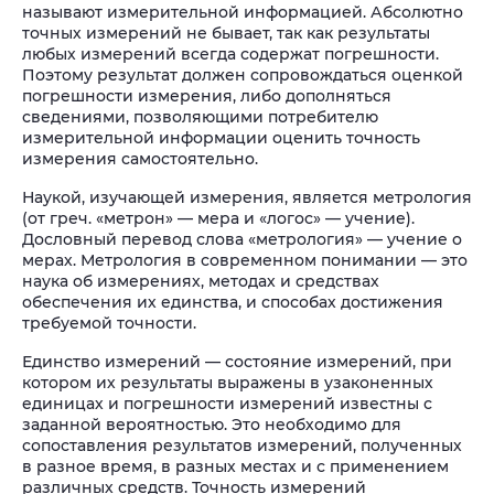
называют измерительной информацией. Абсолютно
точных измерений не бывает, так как результаты
любых измерений всегда содержат погрешности.
Поэтому результат должен сопровождаться оценкой
погрешности измерения, либо дополняться
сведениями, позволяющими потребителю
измерительной информации оценить точность
измерения самостоятельно.
Наукой, изучающей измерения, является метрология
(от греч. «метрон» — мера и «логос» — учение).
Дословный перевод слова «метрология» — учение о
мерах. Метрология в современном понимании — это
наука об измерениях, методах и средствах
обеспечения их единства, и способах достижения
требуемой точности.
Единство измерений — состояние измерений, при
котором их результаты выражены в узаконенных
единицах и погрешности измерений известны с
заданной вероятностью. Это необходимо для
сопоставления результатов измерений, полученных
в разное время, в разных местах и с применением
различных средств. Точность измерений