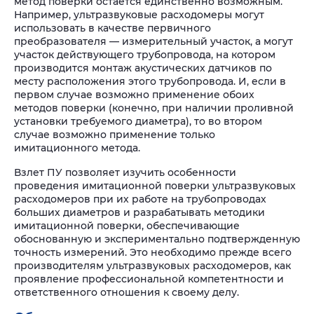
метод поверки остается единственно возможным.
Например, ультразвуковые расходомеры могут
использовать в качестве первичного
преобразователя — измерительный участок, а могут
участок действующего трубопровода, на котором
производится монтаж акустических датчиков по
месту расположения этого трубопровода. И, если в
первом случае возможно применение обоих
методов поверки (конечно, при наличии проливной
установки требуемого диаметра), то во втором
случае возможно применение только
имитационного метода.
Взлет ПУ позволяет изучить особенности
проведения имитационной поверки ультразвуковых
расходомеров при их работе на трубопроводах
больших диаметров и разрабатывать методики
имитационной поверки, обеспечивающие
обоснованную и экспериментально подтвержденную
точность измерений. Это необходимо прежде всего
производителям ультразвуковых расходомеров, как
проявление профессиональной компетентности и
ответственного отношения к своему делу.