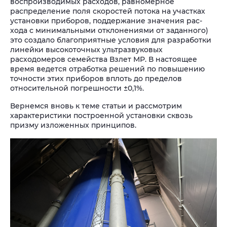
воспроизводимых расходов, равномерное
распределение поля скоростей потока на участках
установки приборов, поддержание значения рас-
хода с минимальными отклонениями от заданного)
это создало благоприятные условия для разработки
линейки высокоточных ультразвуковых
расходомеров семейства Взлет МР. В настоящее
время ведется отработка решений по повышению
точности этих приборов вплоть до пределов
относительной погрешности ±0,1%.
Вернемся вновь к теме статьи и рассмотрим
характеристики построенной установки сквозь
призму изложенных принципов.