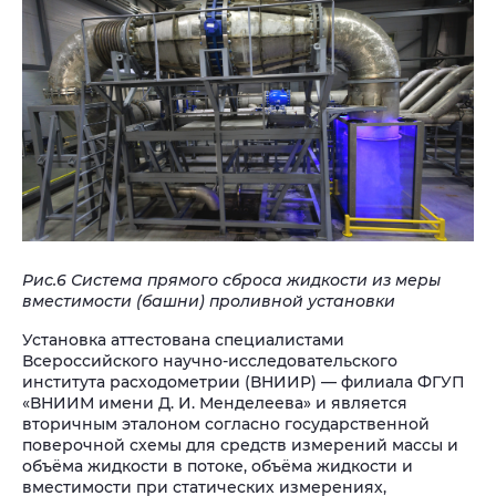
Рис.6 Система прямого сброса жидкости из меры
вместимости (башни) проливной установки
Установка аттестована специалистами
Всероссийского научно-исследовательского
института расходометрии (ВНИИР) — филиала ФГУП
«ВНИИМ имени Д. И. Менделеева» и является
вторичным эталоном согласно государственной
поверочной схемы для средств измерений массы и
объёма жидкости в потоке, объёма жидкости и
вместимости при статических измерениях,