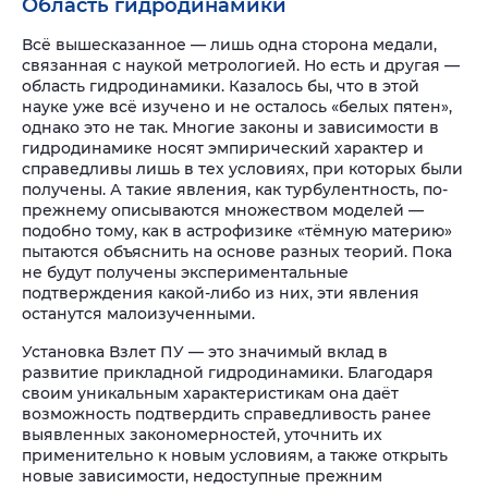
Область гидродинамики
Всё вышесказанное — лишь одна сторона медали,
связанная с наукой метрологией. Но есть и другая —
область гидродинамики. Казалось бы, что в этой
науке уже всё изучено и не осталось «белых пятен»,
однако это не так. Многие законы и зависимости в
гидродинамике носят эмпирический характер и
справедливы лишь в тех условиях, при которых были
получены. А такие явления, как турбулентность, по-
прежнему описываются множеством моделей —
подобно тому, как в астрофизике «тёмную материю»
пытаются объяснить на основе разных теорий. Пока
не будут получены экспериментальные
подтверждения какой-либо из них, эти явления
останутся малоизученными.
Установка Взлет ПУ — это значимый вклад в
развитие прикладной гидродинамики. Благодаря
своим уникальным характеристикам она даёт
возможность подтвердить справедливость ранее
выявленных закономерностей, уточнить их
применительно к новым условиям, а также открыть
новые зависимости, недоступные прежним