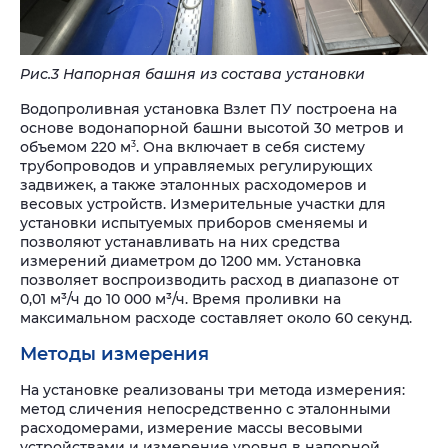
Рис.3 Напорная башня из состава установки
Водопроливная установка Взлет ПУ построена на
основе водонапорной башни высотой 30 метров и
объемом 220 м
. Она включает в себя систему
3
трубопроводов и управляемых регулирующих
задвижек, а также эталонных расходомеров и
весовых устройств. Измерительные участки для
установки испытуемых приборов сменяемы и
позволяют устанавливать на них средства
измерений диаметром до 1200 мм. Установка
позволяет воспроизводить расход в диапазоне от
0,01 м³/ч до 10 000 м³/ч. Время проливки на
максимальном расходе составляет около 60 секунд.
Методы измерения
На установке реализованы три метода измерения:
метод сличения непосредственно с эталонными
расходомерами, измерение массы весовыми
устройствами и измерение уровня в напорной