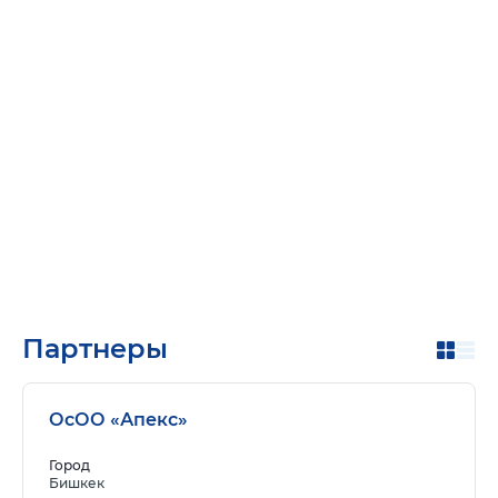
Партнеры
ОсОО «Апекс»
Город
Бишкек