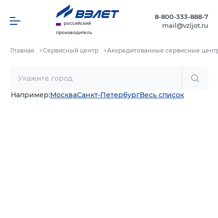
8-800-333-888-7
российский
mail@vzljot.ru
производитель
Главная
Сервисный центр
Аккредитованные сервисные цент
Например:
Москва
Санкт-Петербург
Весь список