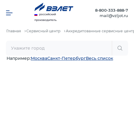
8-800-333-888-7
российский
mail@vzljot.ru
производитель
Главная
Сервисный центр
Аккредитованные сервисные цент
Например:
Москва
Санкт-Петербург
Весь список