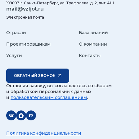
198097, г. Санкт-Петербург, ул. Трефолева, д. 2, лит. АШ
mail@vzljot.ru
Электронная почта
Отрасли
База знаний
Проектировщикам
О компании
Услуги
Контакты
ОБРАТНЫЙ ЗВОНОК
Оставляя заявку, вы соглашаетесь со сбором
и обработкой персональных данных
и
пользовательским соглашением
.
Политика конфиденциальности