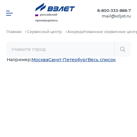
8-800-333-888-7
российский
mail@vzljot.ru
производитель
Главная
Сервисный центр
Аккредитованные сервисные цент
Например:
Москва
Санкт-Петербург
Весь список