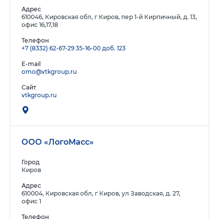
Адрес
610046, Кировская обл, г Киров, пер 1-й Кирпичный, д. 13,
офис 16,17,18
Телефон
+7 (8332) 62-67-29
35-16-00 доб. 123
E-mail
omo@vtkgroup.ru
Сайт
vtkgroup.ru
ООО «ЛогоМасс»
Город
Киров
Адрес
610004, Кировская обл, г Киров, ул Заводская, д. 27,
офис 1
Телефон