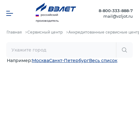
8-800-333-888-7
российский
mail@vzljot.ru
производитель
Главная
Сервисный центр
Аккредитованные сервисные цент
Например:
Москва
Санкт-Петербург
Весь список