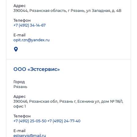
Адрес
390044, Рязанская область, г Рязань, ул Западная, д. 4В
Телефон
+7 (4912) 34-14-67
E-mail
opit.rzn@yandex.ru
ООО «Эстсервис»
Город
Рязань
Адрес
390046, Рязанская обл, Рязань г, Есенина ул, дом № 116/1,
офис 1
Телефон
+7 (4912) 25-05-50
+7 (4912) 24-77-40
E-mail
estservis@mail.ru