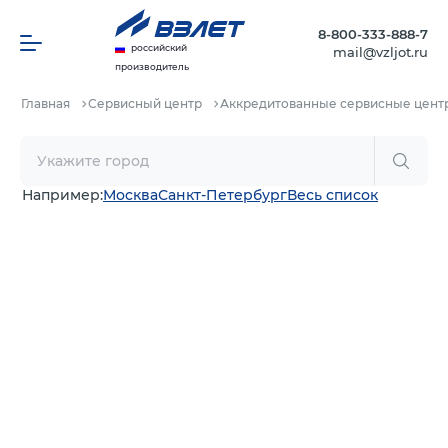
8-800-333-888-7
российский
mail@vzljot.ru
производитель
Главная
Сервисный центр
Аккредитованные сервисные цент
Например:
Москва
Санкт-Петербург
Весь список