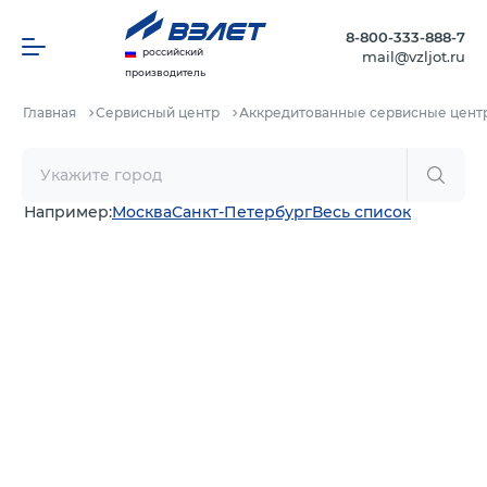
8-800-333-888-7
российский
mail@vzljot.ru
производитель
Главная
Сервисный центр
Аккредитованные сервисные цент
Например:
Москва
Санкт-Петербург
Весь список