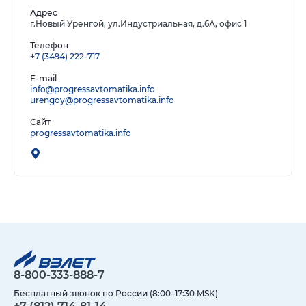
Адрес
г.Новый Уренгой, ул.Индустриальная, д.6А, офис 1
Телефон
+7 (3494) 222-717
E-mail
info@progressavtomatika.info
urengoy@progressavtomatika.info
Сайт
progressavtomatika.info
8-800-333-888-7
Бесплатный звонок по России (8:00–17:30 MSK)