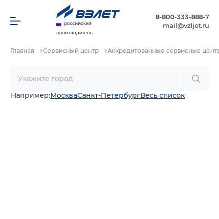
8-800-333-888-7
российский
mail@vzljot.ru
производитель
Главная
Сервисный центр
Аккредитованные сервисные цент
Например:
Москва
Санкт-Петербург
Весь список