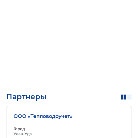
Партнеры
ООО «Тепловодоучет»
Город
Улан-Удэ