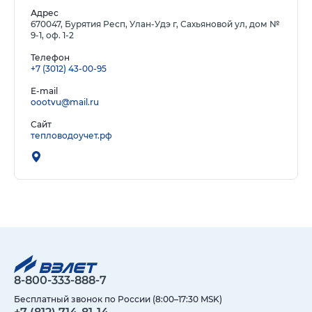
Адрес
670047, Бурятия Респ, Улан-Удэ г, Сахьяновой ул, дом №
9-1, оф. 1-2
Телефон
+7 (3012) 43-00-95
E-mail
oootvu@mail.ru
Сайт
тепловодоучет.рф
8-800-333-888-7
Бесплатный звонок по России (8:00–17:30 MSK)